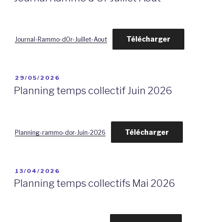
Télécharger
Journal-Rammo-dOr-Juillet-Aout
PUBLIÉ
29/05/2026
LE
Planning temps collectif Juin 2026
Télécharger
Planning-rammo-dor-Juin-2026
PUBLIÉ
13/04/2026
LE
Planning temps collectifs Mai 2026