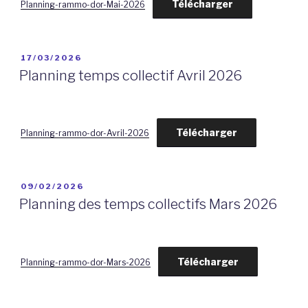
Télécharger
Planning-rammo-dor-Mai-2026
PUBLIÉ
17/03/2026
LE
Planning temps collectif Avril 2026
Télécharger
Planning-rammo-dor-Avril-2026
PUBLIÉ
09/02/2026
LE
Planning des temps collectifs Mars 2026
Télécharger
Planning-rammo-dor-Mars-2026