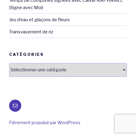
Temps de Comptines signées avec Carine RAPHANEL
(Signe avec Moi)
Jeu d’eau et glaçons de fleurs
Transvasement de riz
CATÉGORIES
Catégories
E-
mail
Fièrement propulsé par WordPress