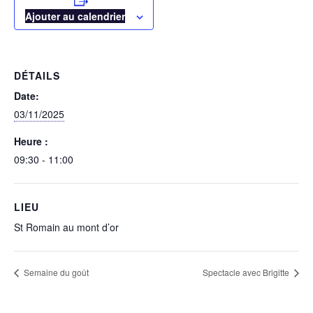
Ajouter au calendrier
DÉTAILS
Date:
03/11/2025
Heure :
09:30 - 11:00
LIEU
St Romain au mont d’or
Semaine du goût
Spectacle avec Brigitte