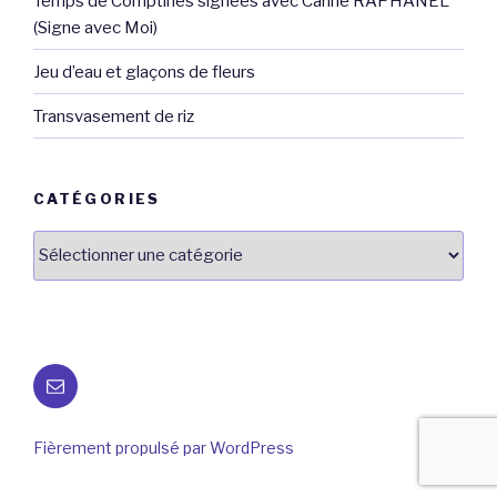
Temps de Comptines signées avec Carine RAPHANEL
(Signe avec Moi)
Jeu d’eau et glaçons de fleurs
Transvasement de riz
CATÉGORIES
Catégories
E-
mail
Fièrement propulsé par WordPress