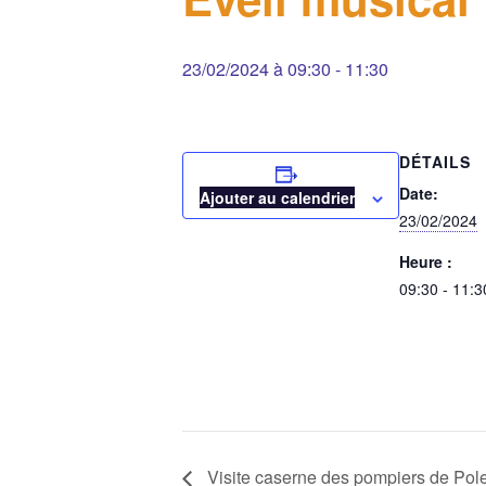
23/02/2024 à 09:30
-
11:30
DÉTAILS
Date:
Ajouter au calendrier
23/02/2024
Heure :
09:30 - 11:3
Visite caserne des pompiers de Po