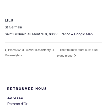
LIEU
St Germain
Saint Germain au Mont d'Or
,
69650
France
+ Google Map
Théâtre de verdure suivi d’un
Promotion du métier d’assistant(e)s
Maternel(le)s
pique nique
RETROUVEZ-NOUS
Adresse
Rammo d’Or