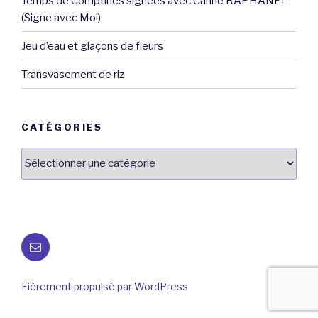
Temps de Comptines signées avec Carine RAPHANEL
(Signe avec Moi)
Jeu d’eau et glaçons de fleurs
Transvasement de riz
CATÉGORIES
Catégories
E-
mail
Fièrement propulsé par WordPress