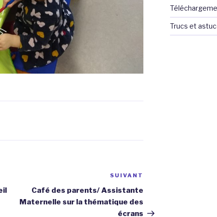
Téléchargeme
Trucs et astu
SUIVANT
Article
suivant
il
Café des parents/ Assistante
Maternelle sur la thématique des
écrans