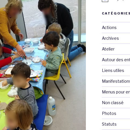
CATÉGORIE
Actions
Archives
Atelier
Autour des en
Liens utiles
Manifestation
Menus pour en
Non classé
Photos
Statuts