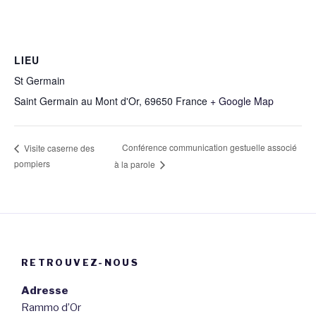
LIEU
St Germain
Saint Germain au Mont d'Or
,
69650
France
+ Google Map
Conférence communication gestuelle associé
Visite caserne des
pompiers
à la parole
RETROUVEZ-NOUS
Adresse
Rammo d’Or