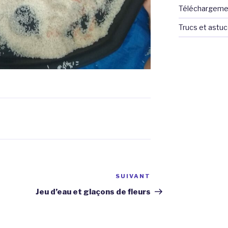
Téléchargeme
Trucs et astu
SUIVANT
Article
suivant
Jeu d’eau et glaçons de fleurs