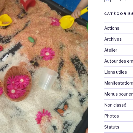
CATÉGORIE
Actions
Archives
Atelier
Autour des en
Liens utiles
Manifestation
Menus pour en
Non classé
Photos
Statuts