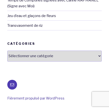
Temps de Comptines signées avec Carine RAPHANEL
(Signe avec Moi)
Jeu d’eau et glaçons de fleurs
Transvasement de riz
CATÉGORIES
Catégories
E-
mail
Fièrement propulsé par WordPress