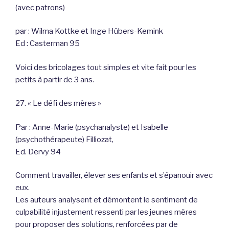
(avec patrons)
par : Wilma Kottke et Inge Hübers-Kemink
Ed : Casterman 95
Voici des bricolages tout simples et vite fait pour les
petits à partir de 3 ans.
27. « Le défi des mères »
Par : Anne-Marie (psychanalyste) et Isabelle
(psychothérapeute) Filliozat,
Ed. Dervy 94
Comment travailler, élever ses enfants et s’épanouir avec
eux.
Les auteurs analysent et démontent le sentiment de
culpabilité injustement ressenti par les jeunes mères
pour proposer des solutions, renforcées par de