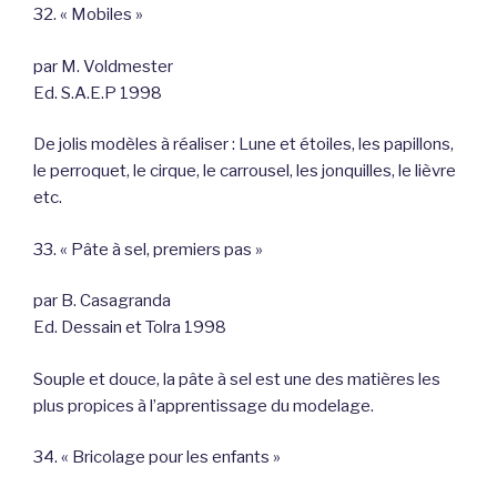
32. « Mobiles »
par M. Voldmester
Ed. S.A.E.P 1998
De jolis modèles à réaliser : Lune et étoiles, les papillons,
le perroquet, le cirque, le carrousel, les jonquilles, le lièvre
etc.
33. « Pâte à sel, premiers pas »
par B. Casagranda
Ed. Dessain et Tolra 1998
Souple et douce, la pâte à sel est une des matières les
plus propices à l’apprentissage du modelage.
34. « Bricolage pour les enfants »