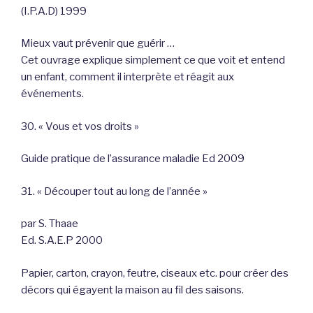
(I.P.A.D) 1999
Mieux vaut prévenir que guérir …
Cet ouvrage explique simplement ce que voit et entend
un enfant, comment il interprète et réagit aux
événements.
30. « Vous et vos droits »
Guide pratique de l’assurance maladie Ed 2009
31. « Découper tout au long de l’année »
par S. Thaae
Ed. S.A.E.P 2000
Papier, carton, crayon, feutre, ciseaux etc. pour créer des
décors qui égayent la maison au fil des saisons.