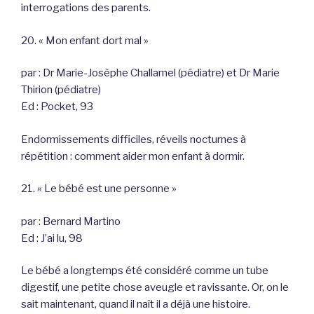
interrogations des parents.
20. « Mon enfant dort mal »
par : Dr Marie-Josèphe Challamel (pédiatre) et Dr Marie
Thirion (pédiatre)
Ed : Pocket, 93
Endormissements difficiles, réveils nocturnes à
répétition : comment aider mon enfant à dormir.
21. « Le bébé est une personne »
par : Bernard Martino
Ed : J’ai lu, 98
Le bébé a longtemps été considéré comme un tube
digestif, une petite chose aveugle et ravissante. Or, on le
sait maintenant, quand il naît il a déjà une histoire.