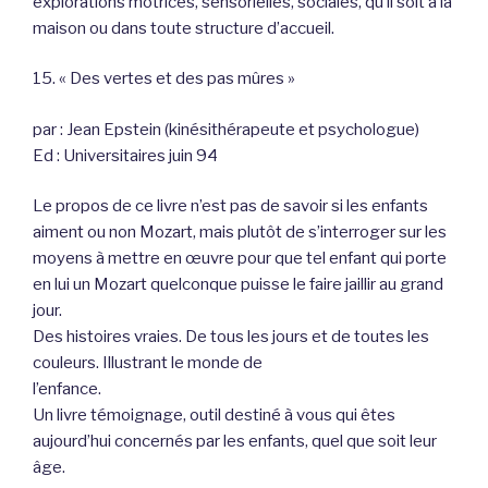
explorations motrices, sensorielles, sociales, qu’il soit à la
maison ou dans toute structure d’accueil.
15. « Des vertes et des pas mûres »
par : Jean Epstein (kinésithérapeute et psychologue)
Ed : Universitaires juin 94
Le propos de ce livre n’est pas de savoir si les enfants
aiment ou non Mozart, mais plutôt de s’interroger sur les
moyens à mettre en œuvre pour que tel enfant qui porte
en lui un Mozart quelconque puisse le faire jaillir au grand
jour.
Des histoires vraies. De tous les jours et de toutes les
couleurs. Illustrant le monde de
l’enfance.
Un livre témoignage, outil destiné à vous qui êtes
aujourd’hui concernés par les enfants, quel que soit leur
âge.