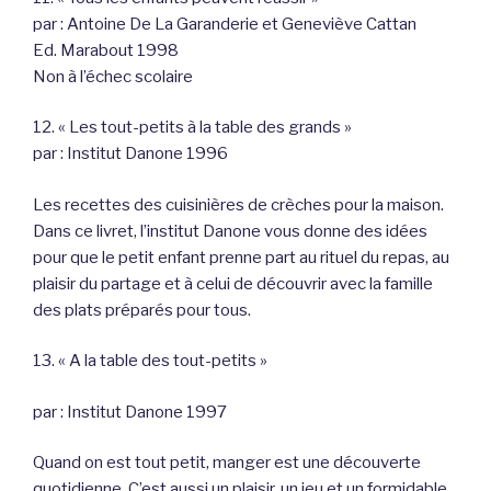
par : Antoine De La Garanderie et Geneviève Cattan
Ed. Marabout 1998
Non à l’échec scolaire
12. « Les tout-petits à la table des grands »
par : Institut Danone 1996
Les recettes des cuisinières de crèches pour la maison.
Dans ce livret, l’institut Danone vous donne des idées
pour que le petit enfant prenne part au rituel du repas, au
plaisir du partage et à celui de découvrir avec la famille
des plats préparés pour tous.
13. « A la table des tout-petits »
par : Institut Danone 1997
Quand on est tout petit, manger est une découverte
quotidienne. C’est aussi un plaisir, un jeu et un formidable