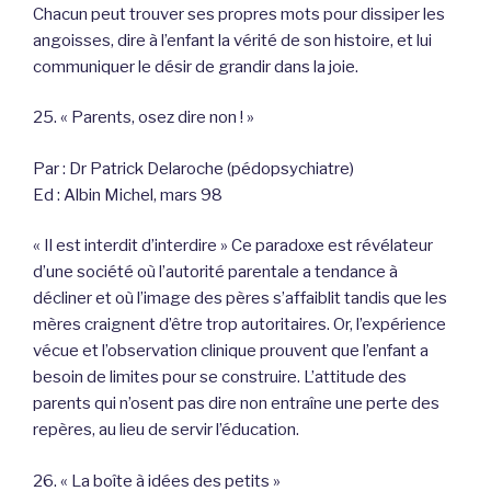
Chacun peut trouver ses propres mots pour dissiper les
angoisses, dire à l’enfant la vérité de son histoire, et lui
communiquer le désir de grandir dans la joie.
25. « Parents, osez dire non ! »
Par : Dr Patrick Delaroche (pédopsychiatre)
Ed : Albin Michel, mars 98
« Il est interdit d’interdire » Ce paradoxe est révélateur
d’une société où l’autorité parentale a tendance à
décliner et où l’image des pères s’affaiblit tandis que les
mères craignent d’être trop autoritaires. Or, l’expérience
vécue et l’observation clinique prouvent que l’enfant a
besoin de limites pour se construire. L’attitude des
parents qui n’osent pas dire non entraîne une perte des
repères, au lieu de servir l’éducation.
26. « La boîte à idées des petits »