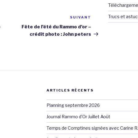
Téléchargeme
Trucs et astu
SUIVANT
Article
suivant
e
Fête de l’été du Rammo d’or –
crédit photo : John peters
ARTICLES RÉCENTS
Planning septembre 2026
Journal Rammo d’Or Juillet Août
Temps de Comptines signées avec Carine 