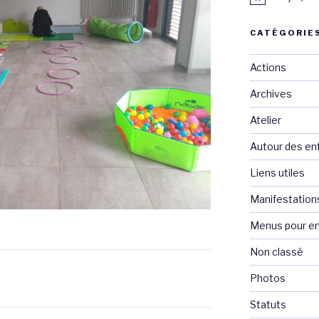
CATÉGORIE
Actions
Archives
Atelier
Autour des en
Liens utiles
Manifestation
Menus pour en
Non classé
Photos
Statuts