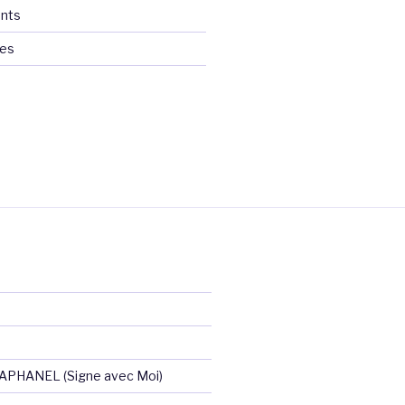
nts
ces
RAPHANEL (Signe avec Moi)