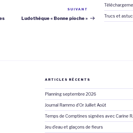
Téléchargeme
SUIVANT
Article
Trucs et astu
suivant
es
Ludothèque « Bonne pioche »
ARTICLES RÉCENTS
Planning septembre 2026
Journal Rammo d’Or Juillet Août
Temps de Comptines signées avec Carine 
Jeu d’eau et glaçons de fleurs