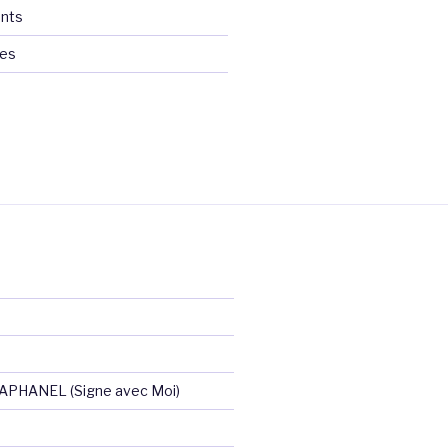
nts
ces
RAPHANEL (Signe avec Moi)