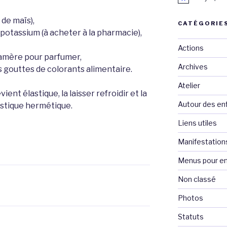
 de maïs),
CATÉGORIE
e potassium (à acheter à la pharmacie),
Actions
amère pour parfumer,
Archives
es gouttes de colorants alimentaire.
Atelier
ient élastique, la laisser refroidir et la
Autour des en
astique hermétique.
Liens utiles
Manifestation
Menus pour en
Non classé
Photos
Statuts