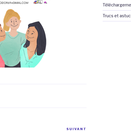
Téléchargeme
Trucs et astu
SUIVANT
Article