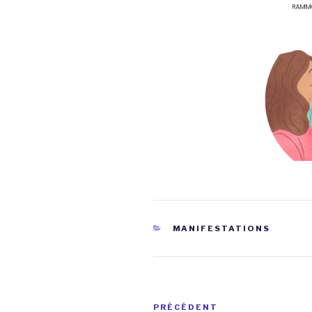
CATÉGORIES
MANIFESTATIONS
Navigation
Article
PRÉCÉDENT