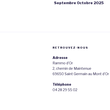
Septembre Octobre 2025
l’article
RETROUVEZ-NOUS
Adresse
Rammo d’Or
2, chemin de Maintenue
69650 Saint Germain au Mont d’Or
Téléphone
04 28 29 55 02