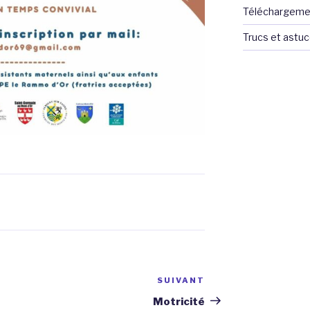
Téléchargeme
Trucs et astu
SUIVANT
Article
suivant
Motricité