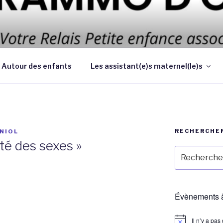
 d’améliorer les conditions et la qualité de la garde des enf
 au domicile des parents
Autour des enfants
Les assistant(e)s maternel(le)s
RECHERCHE
NIOL
té des sexes »
Recherche
pour
:
Évènements à
Il n’y a pa