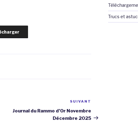
Téléchargeme
Trucs et astu
écharger
SUIVANT
Article
suivant
Journal du Rammo d’Or Novembre
Décembre 2025