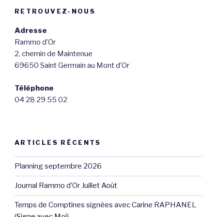
RETROUVEZ-NOUS
Adresse
Rammo d’Or
2, chemin de Maintenue
69650 Saint Germain au Mont d’Or
Téléphone
04 28 29 55 02
ARTICLES RÉCENTS
Planning septembre 2026
Journal Rammo d’Or Juillet Août
Temps de Comptines signées avec Carine RAPHANEL
(Signe avec Moi)