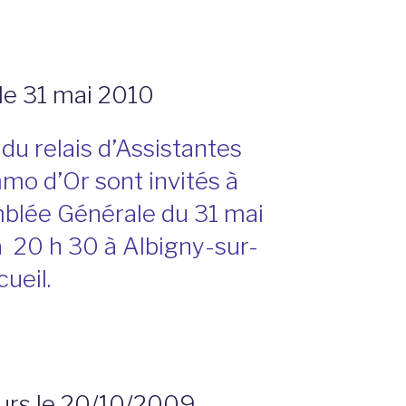
e 31 mai 2010
du relais d’Assistantes
mo d’Or sont invités à
emblée Générale du 31 mai
à 20 h 30 à Albigny-sur-
cueil.
urs le 20/10/2009