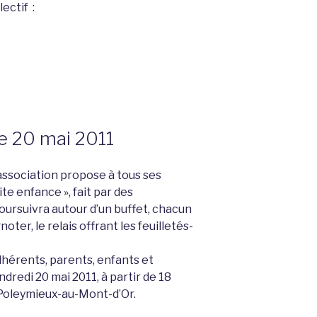
ectif :
x »
le 20 mai 2011
’association propose à tous ses
te enfance », fait par des
oursuivra autour d’un buffet, chacun
oter, le relais offrant les feuilletés-
hérents, parents, enfants et
dredi 20 mai 2011, à partir de 18
e Poleymieux-au-Mont-d’Or.