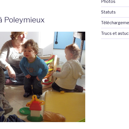
Photos
Statuts
 à Poleymieux
Téléchargeme
Trucs et astu