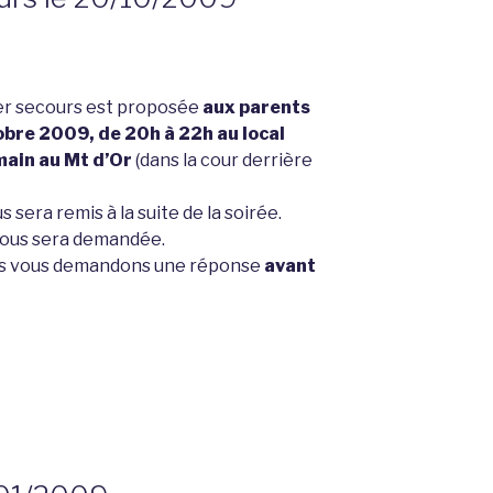
1er secours est proposée
aux parents
bre 2009, de 20h à 22h au local
rmain au Mt d’Or
(dans la cour derrière
sera remis à la suite de la soirée.
 vous sera demandée.
ous vous demandons une réponse
avant