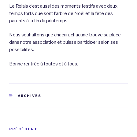
Le Relais c’est aussi des moments festifs avec deux
temps forts que sont l’arbre de Noël et la fête des
parents à la fin du printemps.
Nous souhaitons que chacun, chacune trouve sa place
dans notre association et puisse participer selon ses
possibilités.
Bonne rentrée à toutes et à tous.
CATÉGORIES
ARCHIVES
Navigation
Article
PRÉCÉDENT
de