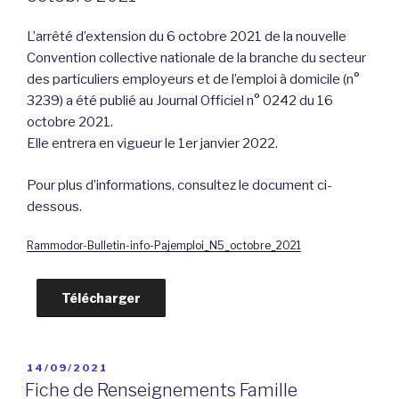
L’arrêté d’extension du 6 octobre 2021 de la nouvelle
Convention collective nationale de la branche du secteur
des particuliers employeurs et de l’emploi à domicile (n°
3239) a été publié au Journal Officiel n° 0242 du 16
octobre 2021.
Elle entrera en vigueur le 1er janvier 2022.
Pour plus d’informations, consultez le document ci-
dessous.
Rammodor-Bulletin-info-Pajemploi_N5_octobre_2021
Télécharger
PUBLIÉ
14/09/2021
LE
Fiche de Renseignements Famille