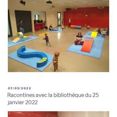
PUBLIÉ
07/03/2022
LE
Racontines avec la bibliothèque du 25
janvier 2022