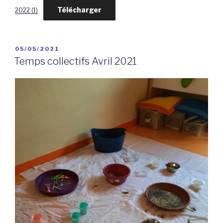
Télécharger
2022 (1)
PUBLIÉ
05/05/2021
LE
Temps collectifs Avril 2021