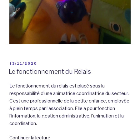
PUBLIÉ
13/11/2020
LE
Le fonctionnement du Relais
Le fonctionnement du relais est placé sous la
responsabilité d’une animatrice coordinatrice du secteur.
C’est une professionnelle de la petite enfance, employée
à plein temps par l’association. Elle a pour fonction
l’information, la gestion administrative, l’animation et la
coordination.
de
Continuer la lecture