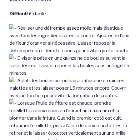
Difficulté :
facile
Réaliser une détrempe assez molle mais élastique
avec tous les ingrédients cités ci-contre. Ajouter de l’eau
de fleur d’oranger si nécessaire. Laisser reposer la
détrempe entre deux torchons pour éviter qu’elle croûte.
Diviser la pâte en une quinzaine de boules suivant la
taille désirée. Laisser reposer les boules sous un linge 15
minutes.
Aplatir les boules au rouleau à pâtisserie en minces
galettes et les laisser poser 15 minutes encore. Couvrir
avec un torchon pour éviter la formation de croûtes.
Lorsque l’huile de friture est chaude, prendre
l’oreillette à deux mains en l’étirant au maximum et la
plonger dans la friture. Quand le premier coté est cuit,
retourner l’oreillette, puis à l’aide de deux fourchettes, la
retirer et la laisser égoutter verticalement sur une grille