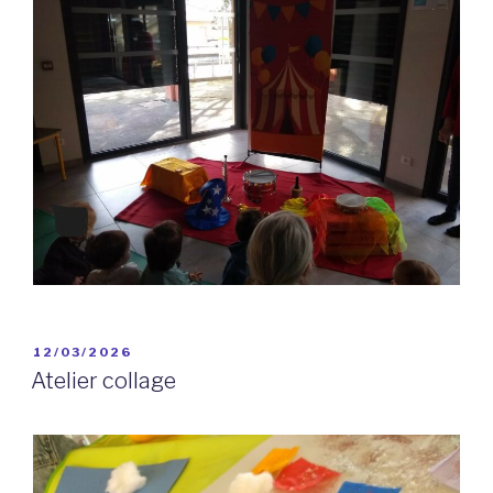
PUBLIÉ
12/03/2026
LE
Atelier collage