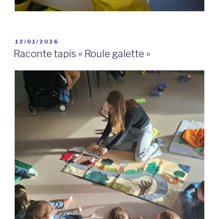
PUBLIÉ
12/01/2026
LE
Raconte tapis « Roule galette »