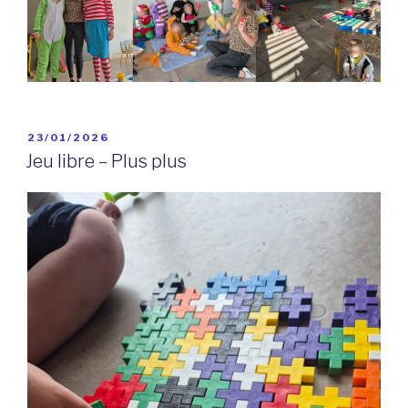
PUBLIÉ
23/01/2026
LE
Jeu libre – Plus plus