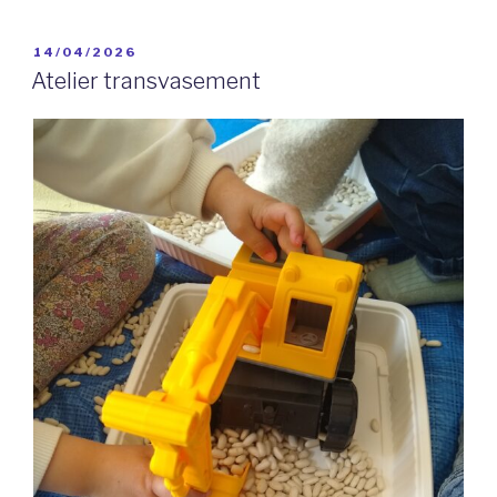
PUBLIÉ
14/04/2026
LE
Atelier transvasement