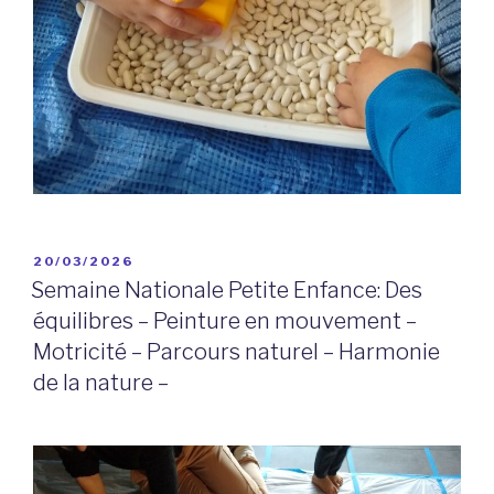
PUBLIÉ
20/03/2026
LE
Semaine Nationale Petite Enfance: Des
équilibres – Peinture en mouvement –
Motricité – Parcours naturel – Harmonie
de la nature –