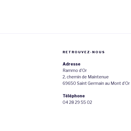
l’article
RETROUVEZ-NOUS
Adresse
Rammo d’Or
2, chemin de Maintenue
69650 Saint Germain au Mont d’Or
Téléphone
04 28 29 55 02