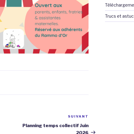
Téléchargeme
Trucs et astu
SUIVANT
Article
suivant
Planning temps collectif Juin
2026