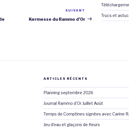
Téléchargeme
SUIVANT
Article
Trucs et astu
suivant
de
Kermesse du Rammo d’Or
ARTICLES RÉCENTS
Planning septembre 2026
Journal Rammo d’Or Juillet Août
Temps de Comptines signées avec Carine 
Jeu d’eau et glaçons de fleurs