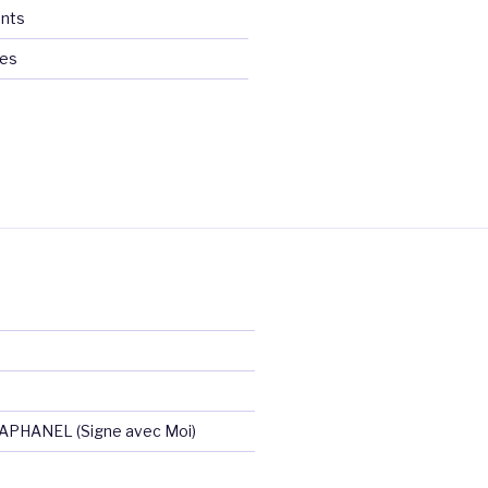
nts
ces
RAPHANEL (Signe avec Moi)