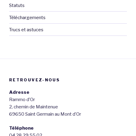
Statuts
Téléchargements
Trucs et astuces
RETROUVEZ-NOUS
Adresse
Rammo d’Or
2, chemin de Maintenue
69650 Saint Germain au Mont d’Or
Téléphone
04 28 29 55 02